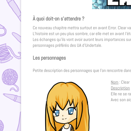
À quoi doit-on s’attendre ?
Ce nouveau chapitre mettra surtout en avant Error. Clear va
L’histoire est un peu plus sombre, car elle met en avant l’ét
Les échanges qu’ils vont avoir auront leurs importances sur 
personnages préférés des UA d’Undertale.
Les personnages
Petite description des personnages que l’on rencontre dans 
Nom
: Clear
Description
Elle ne se r
Avec son aid