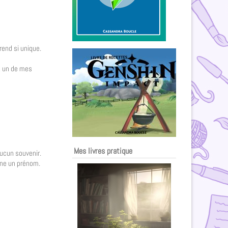
rend si unique.
r, un de mes
Mes livres pratique
 aucun souvenir.
onne un prénom.