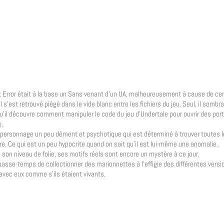
: Error était à la base un Sans venant d’un UA, malheureusement à cause de cer
 s’est retrouvé piégé dans le vide blanc entre les fichiers du jeu. Seul, il sombra 
u’il découvre comment manipuler le code du jeu d’Undertale pour ouvrir des port
s.
n personnage un peu dément et psychotique qui est déterminé à trouver toutes 
ire. Ce qui est un peu hypocrite quand on sait qu’il est lui-même une anomalie.
 son niveau de folie, ses motifs réels sont encore un mystère à ce jour.
asse-temps de collectionner des marionnettes à l’effigie des différentes versi
avec eux comme s’ils étaient vivants.