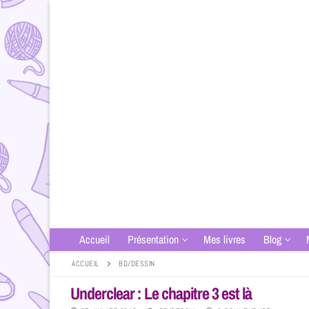
Accueil
Présentation
Mes livres
Blog
ACCUEIL
BD/DESSIN
Underclear : Le chapitre 3 est là