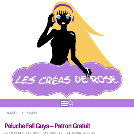
ACCUEIL
AVATAR
Peluche Fall Guys – Patron Gratuit
19 SEPTEMBRE 2020
COUTURE
0 COMMENTAIRE