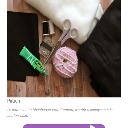
Patron
Le patron est à télécharger gratuitement, il suffit d’appuyer sur le
bouton violet.