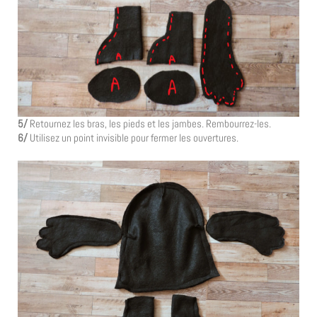
5/
Retournez les bras, les pieds et les jambes. Rembourrez-les.
6/
Utilisez un point invisible pour fermer les ouvertures.