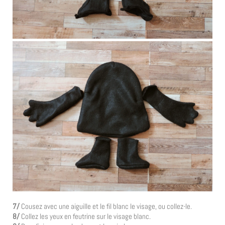
7/
Cousez avec une aiguille et le fil blanc le visage, ou collez-le.
8/
Collez les yeux en feutrine sur le visage blanc.