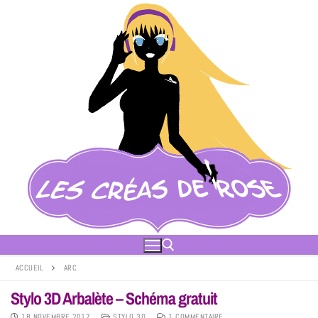
ACCUEIL
ARC
Stylo 3D Arbalète – Schéma gratuit
18 NOVEMBRE 2017
STYLO 3D
1 COMMENTAIRE