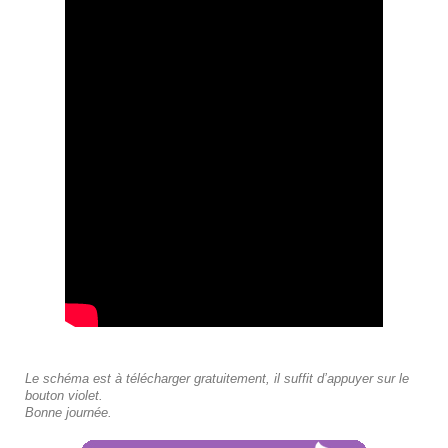
Le schéma est à télécharger gratuitement, il suffit d’appuyer sur le
bouton violet.
Bonne journée.