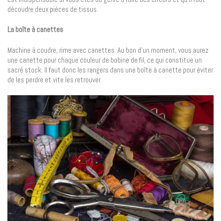
découdre deux pièces de tissus.
La boîte à canettes
Machine à coudre, rime avec canettes. Au bon d’un moment, vous aurez
une canette pour chaque couleur de bobine de fil, ce qui constitue un
sacré stock. Il faut donc les rangers dans une boîte à canette pour éviter
de les perdre et vite les retrouver.