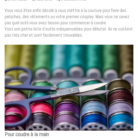
Vous vous êtes enfin décidé à vous mettre à la couture pour faire des
peluches, des vêtements ou votre premier cosplay. Mais vous ne savez
pas quel outil vous avez besoin pour commencer à coudre.
Voici une petite liste d’outils indispensables pour débuter. Ils ne coûtent
pas très cher et sont facilement trouvables.
Pour coudre à la main