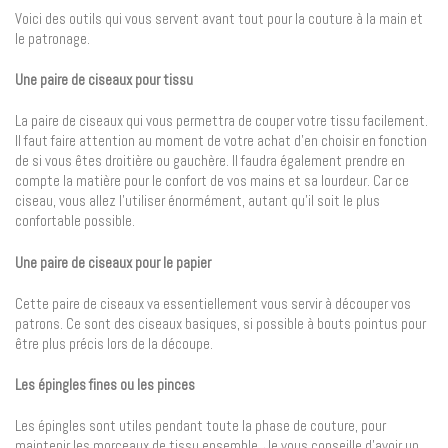
Voici des outils qui vous servent avant tout pour la couture à la main et
le patronage.
Une paire de ciseaux pour tissu
La paire de ciseaux qui vous permettra de couper votre tissu facilement.
Il faut faire attention au moment de votre achat d’en choisir en fonction
de si vous êtes droitière ou gauchère. Il faudra également prendre en
compte la matière pour le confort de vos mains et sa lourdeur. Car ce
ciseau, vous allez l’utiliser énormément, autant qu’il soit le plus
confortable possible.
Une paire de ciseaux pour le papier
Cette paire de ciseaux va essentiellement vous servir à découper vos
patrons. Ce sont des ciseaux basiques, si possible à bouts pointus pour
être plus précis lors de la découpe.
Les épingles fines ou les pinces
Les épingles sont utiles pendant toute la phase de couture, pour
maintenir les morceaux de tissu ensemble. Je vous conseille d’avoir un