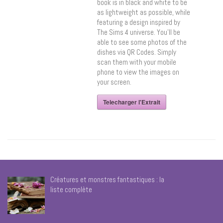
book is in black and white to be
as lightweight as possible, while
featuring a design inspired by
The Sims 4 universe. You’ll be
able to see some photos of the
dishes via QR Codes. Simply
scan them with your mobile
phone to view the images on
your screen.
Telecharger l'Extrait
Créatures et monstres fantastiques : la
liste complète