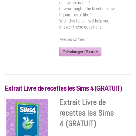
sandwich made ?
Or what might the Marshmallow
Square taste like ?
With this book, I will help you
answer these questions.
Plus de détails
Telecharger l'Extrait
Extrait Livre de recettes les Sims 4 (GRATUIT)
Extrait Livre de
recettes les Sims
4 (GRATUIT)