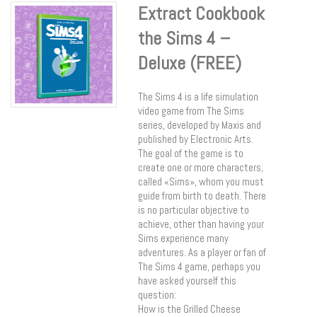
Extract Cookbook
the Sims 4 –
Deluxe (FREE)
The Sims 4 is a life simulation
video game from The Sims
series, developed by Maxis and
published by Electronic Arts.
The goal of the game is to
create one or more characters,
called «Sims», whom you must
guide from birth to death. There
is no particular objective to
achieve, other than having your
Sims experience many
adventures. As a player or fan of
The Sims 4 game, perhaps you
have asked yourself this
question:
How is the Grilled Cheese