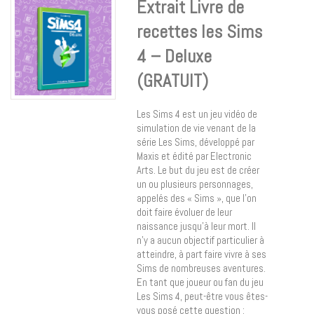
Extrait Livre de
recettes les Sims
4 – Deluxe
(GRATUIT)
Les Sims 4 est un jeu vidéo de
simulation de vie venant de la
série Les Sims, développé par
Maxis et édité par Electronic
Arts. Le but du jeu est de créer
un ou plusieurs personnages,
appelés des « Sims », que l’on
doit faire évoluer de leur
naissance jusqu’à leur mort. Il
n’y a aucun objectif particulier à
atteindre, à part faire vivre à ses
Sims de nombreuses aventures.
En tant que joueur ou fan du jeu
Les Sims 4, peut-être vous êtes-
vous posé cette question :