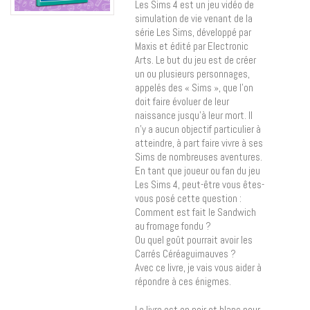
Les Sims 4 est un jeu vidéo de
simulation de vie venant de la
série Les Sims, développé par
Maxis et édité par Electronic
Arts. Le but du jeu est de créer
un ou plusieurs personnages,
appelés des « Sims », que l’on
doit faire évoluer de leur
naissance jusqu’à leur mort. Il
n’y a aucun objectif particulier à
atteindre, à part faire vivre à ses
Sims de nombreuses aventures.
En tant que joueur ou fan du jeu
Les Sims 4, peut-être vous êtes-
vous posé cette question :
Comment est fait le Sandwich
au fromage fondu ?
Ou quel goût pourrait avoir les
Carrés Céréaguimauves ?
Avec ce livre, je vais vous aider à
répondre à ces énigmes.
Le livre est en noir et blanc pour