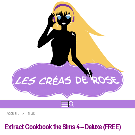
Aller
au
contenu
ACCUEIL
SIMS
Extract Cookbook the Sims 4 – Deluxe (FREE)
Rechercher :