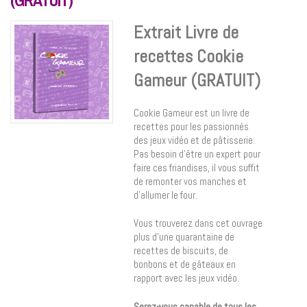
(GRATUIT)
Extrait Livre de
recettes Cookie
Gameur (GRATUIT)
Cookie Gameur est un livre de
recettes pour les passionnés
des jeux vidéo et de pâtisserie.
Pas besoin d’être un expert pour
faire ces friandises, il vous suffit
de remonter vos manches et
d’allumer le four.
Vous trouverez dans cet ouvrage
plus d’une quarantaine de
recettes de biscuits, de
bonbons et de gâteaux en
rapport avec les jeux vidéo.
Serez-vous capable de tous les