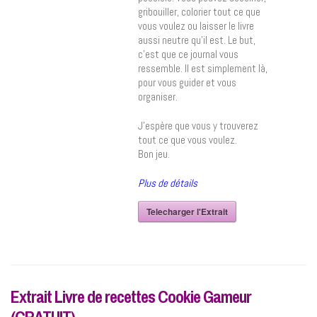
gribouiller, colorier tout ce que
vous voulez ou laisser le livre
aussi neutre qu’il est. Le but,
c’est que ce journal vous
ressemble. Il est simplement là,
pour vous guider et vous
organiser.
J’espère que vous y trouverez
tout ce que vous voulez.
Bon jeu.
Plus de détails
Telecharger l'Extrait
Extrait Livre de recettes Cookie Gameur