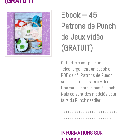
(GRATUIT)
Ebook – 45
Patrons de Punch
de Jeux vidéo
(GRATUIT)
Cet article est pour un
téléchargement un ebook en
PDF de 45 Patrons de Punch
sur le thème
des jeux vidéo
.
Il ne vous apprend pas à puncher.
Mais ce sont des modelés pour
faire du Punch needler.
**************************
***********************
INFORMATIONS SUR
L’EBOOK