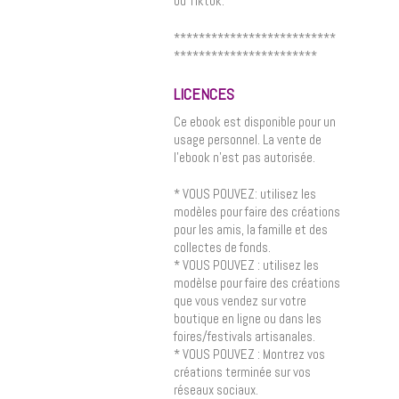
ou Tiktok.
**************************
***********************
LICENCES
Ce ebook est disponible pour un
usage personnel. La vente de
l’ebook n’est pas autorisée.
* VOUS POUVEZ: utilisez les
modèles pour faire des créations
pour les amis, la famille et des
collectes de fonds.
* VOUS POUVEZ : utilisez les
modèlse pour faire des créations
que vous vendez sur votre
boutique en ligne ou dans les
foires/festivals artisanales.
* VOUS POUVEZ : Montrez vos
créations terminée sur vos
réseaux sociaux.