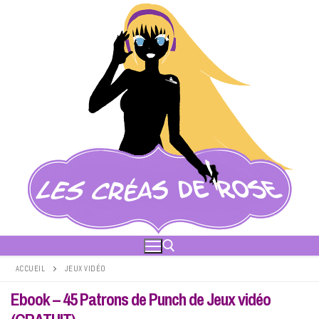
Aller
au
contenu
ACCUEIL
JEUX VIDÉO
Ebook – 45 Patrons de Punch de Jeux vidéo
Rechercher :