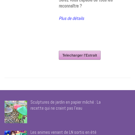
reconnaître ?
Plus de détails
Telecharger l'Extrait
Sculptures de jardin en papier mâché : La
recette qui ne craint pas l’eau
Les animes venant de LN sortis en été