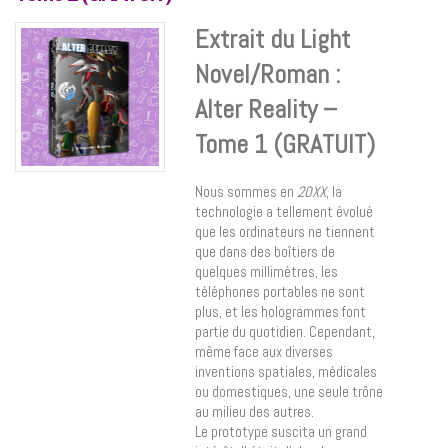
Extrait du Light
Novel/Roman :
Alter Reality –
Tome 1 (GRATUIT)
Nous sommes en
20XX
, la
technologie a tellement évolué
que les ordinateurs ne tiennent
que dans des boîtiers de
quelques millimètres, les
téléphones portables ne sont
plus, et les hologrammes font
partie du quotidien. Cependant,
même face aux diverses
inventions spatiales, médicales
ou domestiques, une seule trône
au milieu des autres.
Le prototype suscita un grand