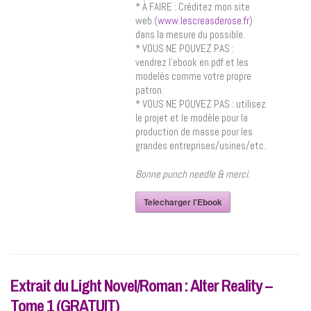
* À FAIRE : Créditez mon site
web (
www.lescreasderose.fr
)
dans la mesure du possible.
* VOUS NE POUVEZ PAS :
vendrez l’ebook en pdf et les
modelés comme votre propre
patron.
* VOUS NE POUVEZ PAS : utilisez
le projet et le modèle pour la
production de masse pour les
grandes entreprises/usines/etc.
Bonne punch needle & merci.
Telecharger l'Ebook
Extrait du Light Novel/Roman : Alter Reality –
Tome 1 (GRATUIT)