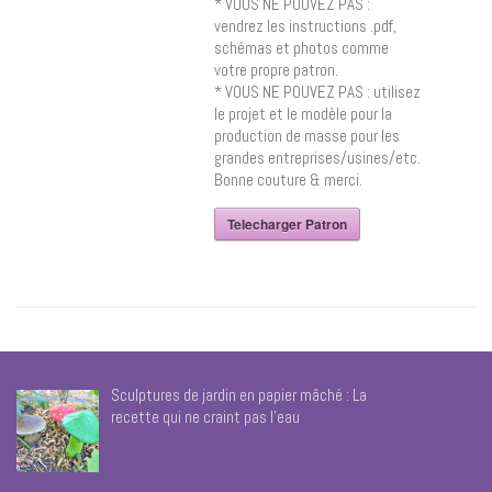
* VOUS NE POUVEZ PAS :
vendrez les instructions .pdf,
schémas et photos comme
votre propre patron.
* VOUS NE POUVEZ PAS : utilisez
le projet et le modèle pour la
production de masse pour les
grandes entreprises/usines/etc.
Bonne couture & merci.
Telecharger Patron
Sculptures de jardin en papier mâché : La
recette qui ne craint pas l’eau