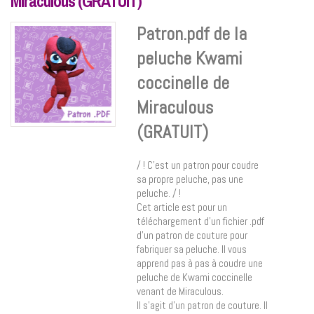
Miraculous (GRATUIT)
Patron.pdf de la
peluche Kwami
coccinelle de
Miraculous
(GRATUIT)
/ ! C’est un patron pour coudre
sa propre peluche, pas une
peluche. / !
Cet article est pour un
téléchargement d’un fichier .pdf
d’un patron de couture pour
fabriquer sa peluche. Il vous
apprend pas à pas à coudre une
peluche de Kwami coccinelle
venant de Miraculous.
Il s’agit d’un patron de couture. Il