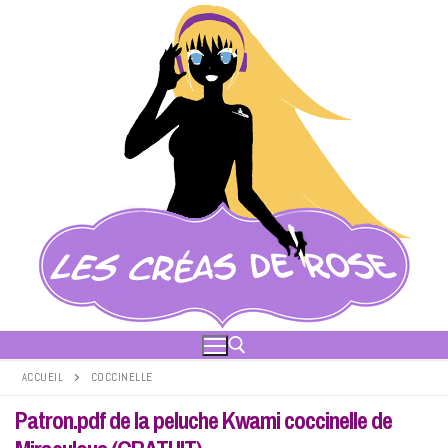
Aller
au
contenu
ACCUEIL
COCCINELLE
Patron.pdf de la peluche Kwami coccinelle de
Rechercher :