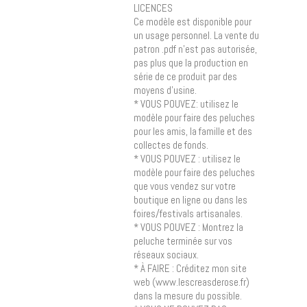
LICENCES
Ce modèle est disponible pour
un usage personnel. La vente du
patron .pdf n’est pas autorisée,
pas plus que la production en
série de ce produit par des
moyens d’usine.
* VOUS POUVEZ: utilisez le
modèle pour faire des peluches
pour les amis, la famille et des
collectes de fonds.
* VOUS POUVEZ : utilisez le
modèle pour faire des peluches
que vous vendez sur votre
boutique en ligne ou dans les
foires/festivals artisanales.
* VOUS POUVEZ : Montrez la
peluche terminée sur vos
réseaux sociaux.
* À FAIRE : Créditez mon site
web (www.lescreasderose.fr)
dans la mesure du possible.