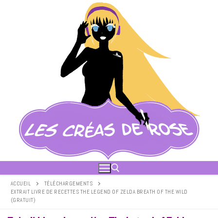
Aller
au
contenu
ACCUEIL
TÉLÉCHARGEMENTS
EXTRAIT LIVRE DE RECETTES THE LEGEND OF ZELDA BREATH OF THE WILD
(GRATUIT)
Rechercher :