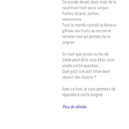
Ce monde devait donc avoir de la
nourriture tout aussi unique.
Parfois bizarre, parfois
savoureuse.
Tout le monde connaît le fameux
gâteau aux fruits ou encore le
remède max qui permet de se
soigner.
En tant que joueur ou fan de
Zelda peut-être vous êtes-vous
posés cette question :
Quel goût a le plat brise-dent
venant des Gorons ?
Avec ce livre, je vous permets de
répondre à cette énigme.
Plus de détails