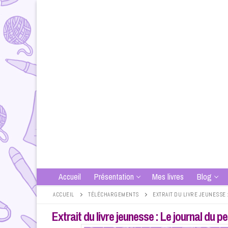
Aller
au
contenu
Accueil
Présentation
Mes livres
Blog
ACCUEIL
TÉLÉCHARGEMENTS
EXTRAIT DU LIVRE JEUNESSE 
Extrait du livre jeunesse : Le journal du 