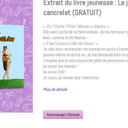
Extrait du livre jeunesse : Le 
cancrelat (GRATUIT)
«
Zut ! Crotte ! Flûte ! Maman a disparu
»
Elle vient juste de se faire enlever. Je me retrouve t
Mais, comme le dit Maman :
«
Il faut toujours aller de l’avant.
»
Je vais donc rechercher ma maman et partir à l’ave
pourrai même en écrire un. Je me demande bien ce qu’
J’espère que je vais rencontrer plein de personnes et
Au revoir ma maison !
Au revoir Zoé !
Je cours, je rampe vers l’aventure !
Plus de détails
Telecharger l'Extrait