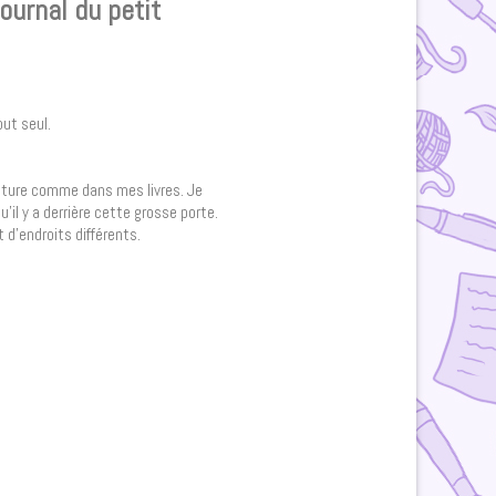
journal du petit
out seul.
nture comme dans mes livres. Je
il y a derrière cette grosse porte.
 d’endroits différents.