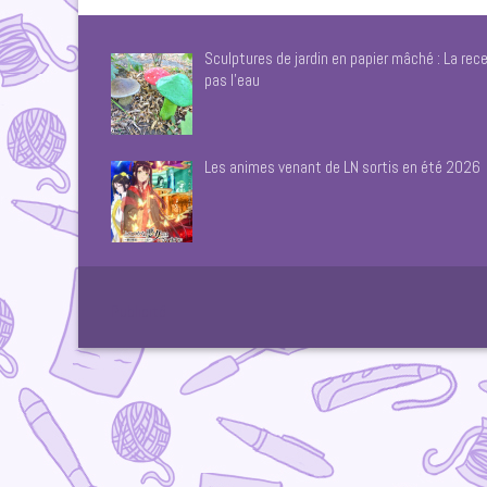
Sculptures de jardin en papier mâché : La rece
pas l’eau
Les animes venant de LN sortis en été 2026
Publicité