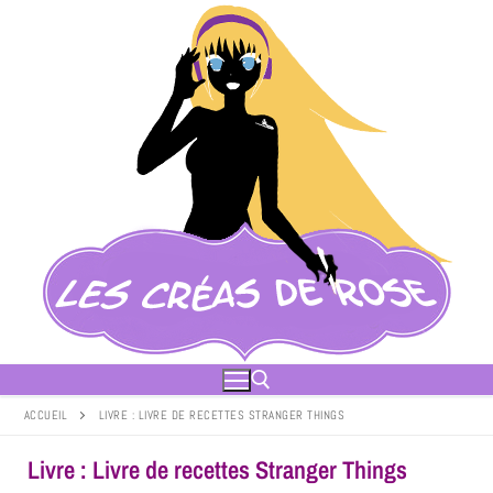
ACCUEIL
LIVRE : LIVRE DE RECETTES STRANGER THINGS
Livre : Livre de recettes Stranger Things