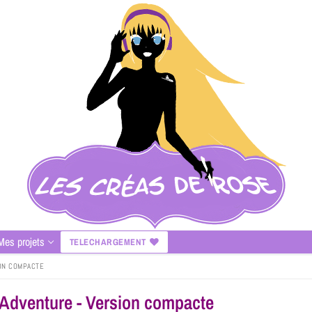
Mes projets
TELECHARGEMENT
ION COMPACTE
it Adventure - Version compacte