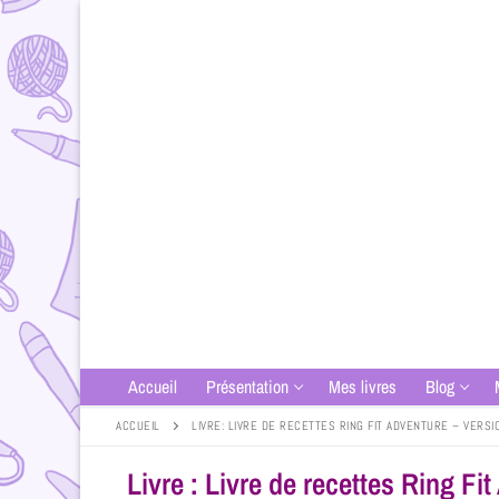
Accueil
Présentation
Mes livres
Blog
ACCUEIL
LIVRE: LIVRE DE RECETTES RING FIT ADVENTURE – VERS
Livre : Livre de recettes Ring F