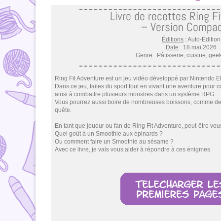
Livre de recettes Ring F
– Version Compa
Éditions
: Auto-Edition
Date
: 18 mai 2026
Genre
: Pâtisserie, cuisine, gee
Ring Fit Adventure est un jeu vidéo développé par Nintendo E
Dans ce jeu, faites du sport tout en vivant une aventure pour c
ainsi à combattre plusieurs monstres dans un système RPG.
Vous pourrez aussi boire de nombreuses boissons, comme de
quête.
En tant que joueur ou fan de Ring Fit Adventure, peut-être vou
Quel goût à un Smoothie aux épinards ?
Ou comment faire un Smoothie au sésame ?
Avec ce livre, je vais vous aider à répondre à ces énigmes.