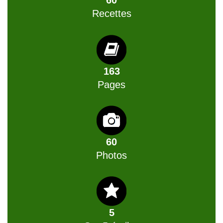
60
Recettes
163
Pages
60
Photos
5