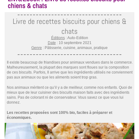
chiens & chats
Livre de recettes biscuits pour chiens &
chats
Éditions
: Auto-Edition
Date
: 10 septembre 2021
Genre
: Pâtisserie, cuisine, animaux, pratique
Il existe beaucoup de friandises pour animaux vendues dans le commerce.
Malheureusement, la plupart des marques sont floues sur la composition
de ces biscuits. Parfois, Il arrive que les ingrédients utilisés ne conviennent
pas aux animaux ou que les aliments soient trop gras.
Nos animaux méritent ce qu’il y a de meilleur, comme nos enfants. Quoi de
mieux que de leur cuisiner des biscuits maison faits avec des ingrédients
sains. Pas de colorant ni de conservateur. Vous savez ce que vous lui
donnez.
Les recettes proposées sont 100% bio, faciles à préparer et
économiques.