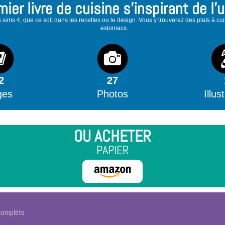
ier livre de cuisine s’inspirant de l’
 sims 4, que ce soit dans les recettes ou le design. Vous y trouverez des plats à cu
estomacs.
2
27
ges
Photos
Illus
OU ACHETER
PAPIER
 complète