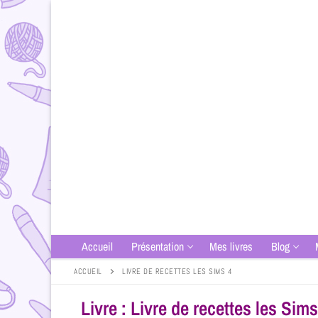
Accueil
Présentation
Mes livres
Blog
ACCUEIL
LIVRE DE RECETTES LES SIMS 4
Livre : Livre de recettes les Sims