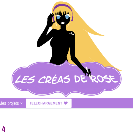
Mes projets
TELECHARGEMENT
 4