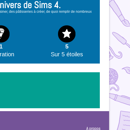
univers de Sims 4.
isiner, des pâtisseries à créer, de quoi remplir de nombreux
1
5
tration
Sur 5 étoiles
A propos