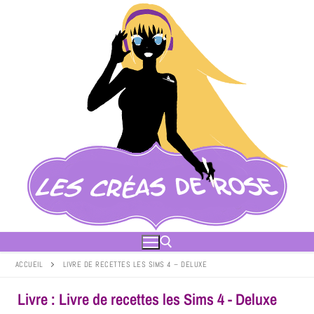
ACCUEIL
LIVRE DE RECETTES LES SIMS 4 – DELUXE
Livre : Livre de recettes les Sims 4 - Deluxe