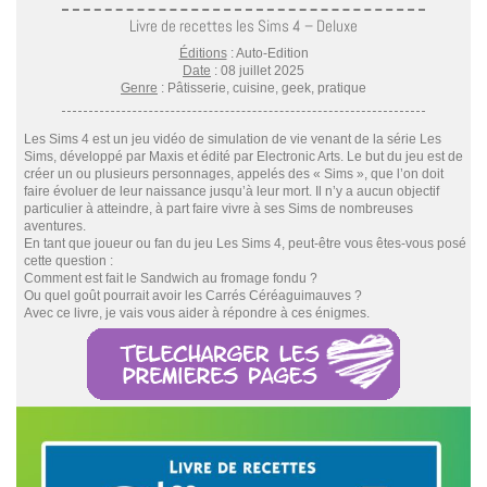
Livre de recettes les Sims 4 – Deluxe
Éditions
: Auto-Edition
Date
: 08 juillet 2025
Genre
: Pâtisserie, cuisine, geek, pratique
Les Sims 4 est un jeu vidéo de simulation de vie venant de la série Les
Sims, développé par Maxis et édité par Electronic Arts. Le but du jeu est de
créer un ou plusieurs personnages, appelés des « Sims », que l’on doit
faire évoluer de leur naissance jusqu’à leur mort. Il n’y a aucun objectif
particulier à atteindre, à part faire vivre à ses Sims de nombreuses
aventures.
En tant que joueur ou fan du jeu Les Sims 4, peut-être vous êtes-vous posé
cette question :
Comment est fait le Sandwich au fromage fondu ?
Ou quel goût pourrait avoir les Carrés Céréaguimauves ?
Avec ce livre, je vais vous aider à répondre à ces énigmes.